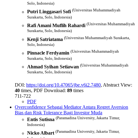
Solo, Indonesia)
(Universitas Muhammadiyah
Putri Linggasari Sofi
Surakarta, Solo, Indonesia)
(Universitas Muhammadiyah
Rafi Amani Muflih Rahardi
Surakarta, Solo, Indonesia)
(Universitas Muhammadiyah Surakarta,
Kenji Satriatama
Solo, Indonesia)
(Universitas Muhammadiyah
Pinnacle Ferdyamin
Surakarta, Solo, Indonesia)
(Universitas Muhammadiyah
Ahmad Syihan Setiawan
Surakarta, Solo, Indonesia)
DOI:
https://doi.org/10.47065/jbe.v6i2.7480
, Abstract View:
40
times, PDF Download:
89
times
711-722
PDF
Overconfidence Sebagai Mediator Antara Regret Aversion
Bias dan Risk Tolerance Bagi Investor Muda
(Paramadina University, Jakarta Timur,
Entis Sutisna
Indonesia)
(Paramadina University, Jakarta Timur,
Nicko Albart