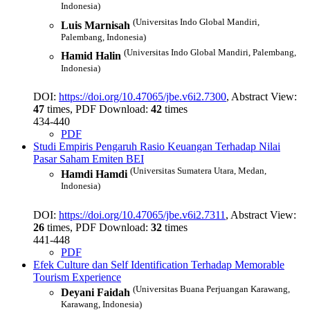
Indonesia)
(Universitas Indo Global Mandiri,
Luis Marnisah
Palembang, Indonesia)
(Universitas Indo Global Mandiri, Palembang,
Hamid Halin
Indonesia)
DOI:
https://doi.org/10.47065/jbe.v6i2.7300
, Abstract View:
47
times, PDF Download:
42
times
434-440
PDF
Studi Empiris Pengaruh Rasio Keuangan Terhadap Nilai
Pasar Saham Emiten BEI
(Universitas Sumatera Utara, Medan,
Hamdi Hamdi
Indonesia)
DOI:
https://doi.org/10.47065/jbe.v6i2.7311
, Abstract View:
26
times, PDF Download:
32
times
441-448
PDF
Efek Culture dan Self Identification Terhadap Memorable
Tourism Experience
(Universitas Buana Perjuangan Karawang,
Deyani Faidah
Karawang, Indonesia)