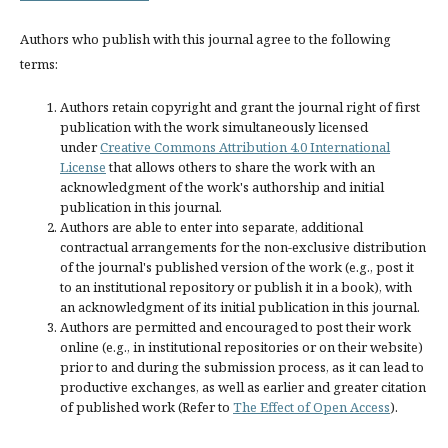
Authors who publish with this journal agree to the following
terms:
Authors retain copyright and grant the journal right of first
publication with the work simultaneously licensed
under
Creative Commons Attribution 4.0 International
License
that allows others to share the work with an
acknowledgment of the work's authorship and initial
publication in this journal.
Authors are able to enter into separate, additional
contractual arrangements for the non-exclusive distribution
of the journal's published version of the work (e.g., post it
to an institutional repository or publish it in a book), with
an acknowledgment of its initial publication in this journal.
Authors are permitted and encouraged to post their work
online (e.g., in institutional repositories or on their website)
prior to and during the submission process, as it can lead to
productive exchanges, as well as earlier and greater citation
of published work (Refer to
The Effect of Open Access
).