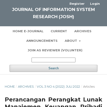
Register
Login
JOURNAL OF INFORMATION SYSTEM
RESEARCH (JOSH)
HOME E-JOURNAL
CURRENT
ARCHIVES
ANNOUNCEMENTS
ABOUT
JOIN AS REVIEWER (VOLUNTER)
Search
HOME
/
ARCHIVES
/
VOL 3 NO 4 (2022): JULI 2022
/
Articles
Perancangan Perangkat Lunak
Manajemen Keuangan Pribadi