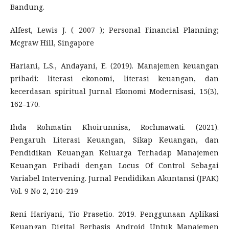
Bandung.
Alfest, Lewis J. ( 2007 ); Personal Financial Planning;
Mcgraw Hill, Singapore
Hariani, L.S., Andayani, E. (2019). Manajemen keuangan
pribadi: literasi ekonomi, literasi keuangan, dan
kecerdasan spiritual Jurnal Ekonomi Modernisasi, 15(3),
162–170.
Ihda Rohmatin Khoirunnisa, Rochmawati. (2021).
Pengaruh Literasi Keuangan, Sikap Keuangan, dan
Pendidikan Keuangan Keluarga Terhadap Manajemen
Keuangan Pribadi dengan Locus Of Control Sebagai
Variabel Intervening. Jurnal Pendidikan Akuntansi (JPAK)
Vol. 9 No 2, 210-219
Reni Hariyani, Tio Prasetio. 2019. Penggunaan Aplikasi
Keuangan Digital Berbasis Android Untuk Manajemen