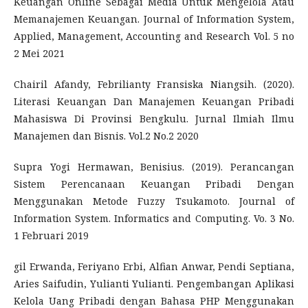
Keuangan Online Sebagai Media Untuk Mengelola Atau
Memanajemen Keuangan. Journal of Information System,
Applied, Management, Accounting and Research Vol. 5 no
2 Mei 2021
Chairil Afandy, Febrilianty Fransiska Niangsih. (2020).
Literasi Keuangan Dan Manajemen Keuangan Pribadi
Mahasiswa Di Provinsi Bengkulu. Jurnal Ilmiah Ilmu
Manajemen dan Bisnis. Vol.2 No.2 2020
Supra Yogi Hermawan, Benisius. (2019). Perancangan
Sistem Perencanaan Keuangan Pribadi Dengan
Menggunakan Metode Fuzzy Tsukamoto. Journal of
Information System. Informatics and Computing. Vo. 3 No.
1 Februari 2019
gil Erwanda, Feriyano Erbi, Alfian Anwar, Pendi Septiana,
Aries Saifudin, Yulianti Yulianti. Pengembangan Aplikasi
Kelola Uang Pribadi dengan Bahasa PHP Menggunakan