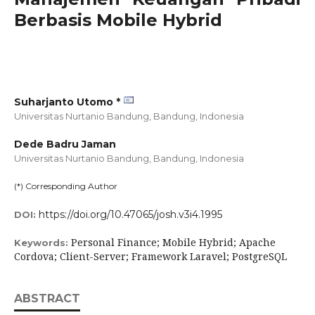
Berbasis Mobile Hybrid
Suharjanto Utomo *
Universitas Nurtanio Bandung, Bandung,
Indonesia
Dede Badru Jaman
Universitas Nurtanio Bandung, Bandung,
Indonesia
(*) Corresponding Author
https://doi.org/10.47065/josh.v3i4.1995
DOI:
Personal Finance; Mobile Hybrid; Apache
Keywords:
Cordova; Client-Server; Framework Laravel; PostgreSQL
ABSTRACT