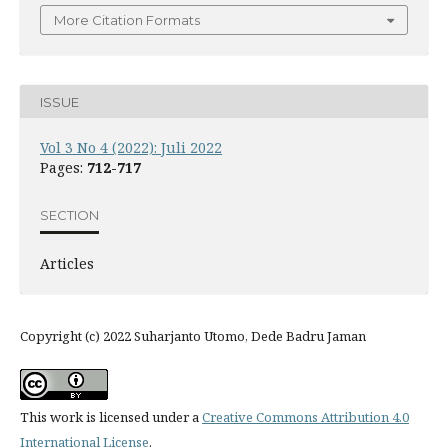
More Citation Formats
ISSUE
Vol 3 No 4 (2022): Juli 2022
Pages:
712-717
SECTION
Articles
Copyright (c) 2022 Suharjanto Utomo, Dede Badru Jaman
This work is licensed under a
Creative Commons Attribution 4.0
International License
.