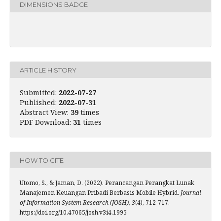
DIMENSIONS BADGE
ARTICLE HISTORY
Submitted:
2022-07-27
Published:
2022-07-31
Abstract View:
39
times
PDF Download:
31
times
HOW TO CITE
Utomo, S., & Jaman, D. (2022). Perancangan Perangkat Lunak
Manajemen Keuangan Pribadi Berbasis Mobile Hybrid.
Journal
of Information System Research (JOSH)
,
3
(4), 712-717.
https://doi.org/10.47065/josh.v3i4.1995