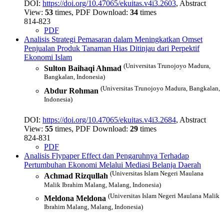
DOI:
https://doi.org/10.47065/ekuitas.v4i3.2603
, Abstract
View:
53
times, PDF Download:
34
times
814-823
PDF
Analisis Strategi Pemasaran dalam Meningkatkan Omset
Penjualan Produk Tanaman Hias Ditinjau dari Perpektif
Ekonomi Islam
(Universitas Trunojoyo Madura,
Sulton Baihaqi Ahmad
Bangkalan, Indonesia)
(Universitas Trunojoyo Madura, Bangkalan,
Abdur Rohman
Indonesia)
DOI:
https://doi.org/10.47065/ekuitas.v4i3.2684
, Abstract
View:
55
times, PDF Download:
29
times
824-831
PDF
Analisis Flypaper Effect dan Pengaruhnya Terhadap
Pertumbuhan Ekonomi Melalui Mediasi Belanja Daerah
(Universitas Islam Negeri Maulana
Achmad Rizqullah
Malik Ibrahim Malang, Malang, Indonesia)
(Universitas Islam Negeri Maulana Malik
Meldona Meldona
Ibrahim Malang, Malang, Indonesia)