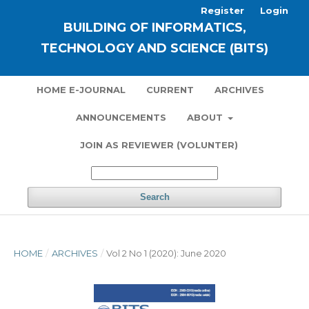
Register
Login
BUILDING OF INFORMATICS,
TECHNOLOGY AND SCIENCE (BITS)
HOME E-JOURNAL
CURRENT
ARCHIVES
ANNOUNCEMENTS
ABOUT
JOIN AS REVIEWER (VOLUNTER)
Search
HOME
/
ARCHIVES
/
Vol 2 No 1 (2020): June 2020