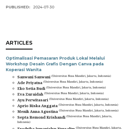
PUBLISHED:
2024-07-30
ARTICLES
Optimalisasi Pemasaran Produk Lokal Melalui
Workshop Desain Grafis Dengan Canva pada
Koperasi Wanita
(Universitas Nusa Mandiri, Jakarta, Indonesia)
Sanwani Sanwani
(Universitas Nusa Mandiri, Jakarta, Indonesia)
Ade Priyatna
(Universitas Nusa Mandiri, Jakarta, Indonesia)
Eko Setia Budi
(Universitas Nusa Mandiri, Jakarta, Indonesia)
Eva Zuraidah
(Universitas Nusa Mandiri, Jakarta, Indonesia)
Ayu Perwitasari
(Universitas Nusa Mandiri, Jakarta, Indonesia)
Aprio Riska Anggata
(Universitas Nusa Mandiri, Jakarta, Indonesia)
Menik Anna Agustina
(Universitas Nusa Mandiri, Jakarta,
Septa Remond Krishandi
Indonesia)
(Universitas Nusa Mandiri, Jakarta,
Fredrika Irmanielyn Nursalim