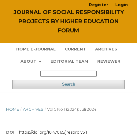
Register
Login
JOURNAL OF SOCIAL RESPONSIBILITY
PROJECTS BY HIGHER EDUCATION
FORUM
HOME E-JOURNAL
CURRENT
ARCHIVES
ABOUT
EDITORIAL TEAM
REVIEWER
Search
HOME
/
ARCHIVES
/
Vol 5 No 1 (2024): Juli 2024
DOI:
https://doi.org/10.47065/jrespro.v5i1