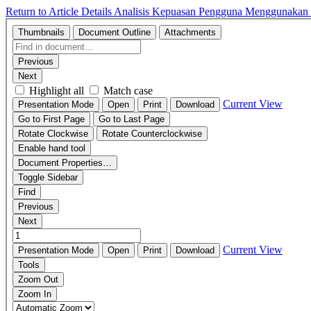
Return to Article Details
Analisis Kepuasan Pengguna Menggunakan M