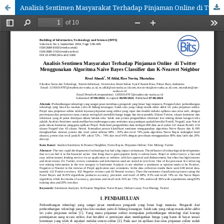
Analisis Sentimen Masyarakat Terhadap Pinjaman Online di Twitter Menggunakan Algoritma Naïve Bayes Classifier dan K-Nearest Neighbor