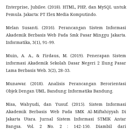
Enterprise, Jubilee. (2018). HTML, PHP, dan MySQL untuk
Pemula. Jakarta: PT Elex Media Komputindo.
Melan Susanti. (2016). Perancangan Sistem Informasi
Akademik Berbasis Web Pada Smk Pasar Minggu Jakarta.
Informatika, 3(1), 91–99.
Muin, A. A., & Firdaus, M. (2019). Penerapan Sistem
informasi Akademik Sekolah Dasar Negeri 2 Ilung Pasar
Lama Berbasis Web. 3(2), 28–33.
Munawar. (2018). Analisis Perancangan Berorientasi
Objek Dengan UML. Bandung: Informatika Bandung.
Nisa, Wahyudi, dan Yusuf. (2015). Sistem Informasi
Akademik Berbasis Web Pada SMK Al-Miftahiyyah Di
Jakarta Utara. Jurnal Sistem Informasi STMIK Antar
Bangsa. Vol. 2 No. 2 : 142-150. Diambil dari