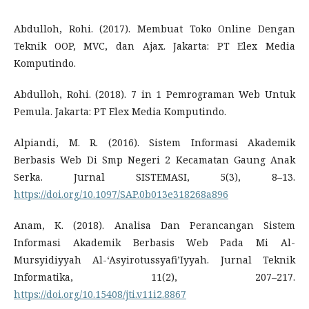
Abdulloh, Rohi. (2017). Membuat Toko Online Dengan
Teknik OOP, MVC, dan Ajax. Jakarta: PT Elex Media
Komputindo.
Abdulloh, Rohi. (2018). 7 in 1 Pemrograman Web Untuk
Pemula. Jakarta: PT Elex Media Komputindo.
Alpiandi, M. R. (2016). Sistem Informasi Akademik
Berbasis Web Di Smp Negeri 2 Kecamatan Gaung Anak
Serka. Jurnal SISTEMASI, 5(3), 8–13.
https://doi.org/10.1097/SAP.0b013e318268a896
Anam, K. (2018). Analisa Dan Perancangan Sistem
Informasi Akademik Berbasis Web Pada Mi Al-
Mursyidiyyah Al-‘Asyirotussyafi’Iyyah. Jurnal Teknik
Informatika, 11(2), 207–217.
https://doi.org/10.15408/jti.v11i2.8867