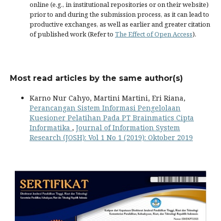
online (e.g., in institutional repositories or on their website)
prior to and during the submission process, as it can lead to
productive exchanges, as well as earlier and greater citation
of published work (Refer to
The Effect of Open Access
).
Most read articles by the same author(s)
Karno Nur Cahyo, Martini Martini, Eri Riana,
Perancangan Sistem Informasi Pengelolaan
Kuesioner Pelatihan Pada PT Brainmatics Cipta
Informatika
,
Journal of Information System
Research (JOSH): Vol 1 No 1 (2019): Oktober 2019