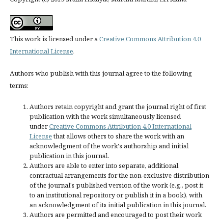
This work is licensed under a
Creative Commons Attribution 4.0
International License
.
Authors who publish with this journal agree to the following
terms:
Authors retain copyright and grant the journal right of first
publication with the work simultaneously licensed
under
Creative Commons Attribution 4.0 International
License
that allows others to share the work with an
acknowledgment of the work's authorship and initial
publication in this journal.
Authors are able to enter into separate, additional
contractual arrangements for the non-exclusive distribution
of the journal's published version of the work (e.g., post it
to an institutional repository or publish it in a book), with
an acknowledgment of its initial publication in this journal.
Authors are permitted and encouraged to post their work