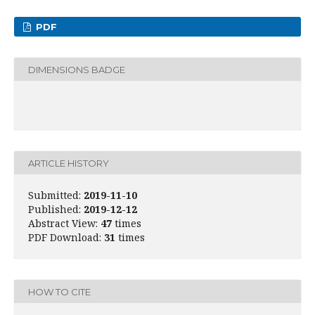
PDF
DIMENSIONS BADGE
ARTICLE HISTORY
Submitted:
2019-11-10
Published:
2019-12-12
Abstract View:
47
times
PDF Download:
31
times
HOW TO CITE