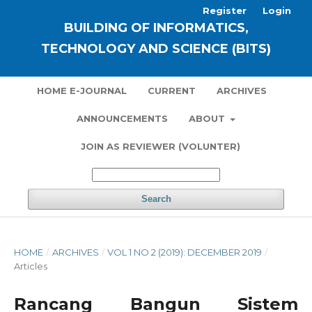
Register
Login
BUILDING OF INFORMATICS,
TECHNOLOGY AND SCIENCE (BITS)
HOME E-JOURNAL
CURRENT
ARCHIVES
ANNOUNCEMENTS
ABOUT
JOIN AS REVIEWER (VOLUNTER)
Search
HOME
/
ARCHIVES
/
VOL 1 NO 2 (2019): DECEMBER 2019
/
Articles
Rancang Bangun Sistem