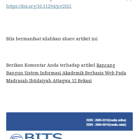
https://doi.org/10.31294/p.v20i2
Bila bermanfaat silahkan share artikel ini
Berikan Komentar Anda terhadap artikel
Rancang
Bangun Sistem Informasi Akademik Berbasis Web Pada
Madrasah Ibtidaiyah Attaqwa 52 Bekasi