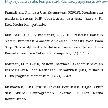
http://ejournal.antarbangsa.ac.id/v1/index.php/jsi/article/view
Ramadhan, S. F., dan Uus Rusmawan. 0(2018). Membangun
Aplikasi Dengan PHP, CodeIgniter, dan Ajax. Jakarta: PT
Elex Media Komputindo.
Riki, Sari, A. O., & Indriani3, K. (2018). Rancang Bangun
Sistem Informasi Akademik Sekolah Berbasis Web Pada
Smp Plus Al-Ijtihad 2 Kutabaru Tangerang. Jurnal Ilmu
Pengetahuan Dan Teknologi Komputer, 4(1), 17–22.
Rohman, M. Z. (2018). Sistem Informasi Akademik Sekolah
Berbasis Web Pada Madrasah Tsanawiyah (Mts) Miftahul
Ulum Jragung. Momentum, 14(2), 57–63.
Rusmawan, Uus. (2019). Teknik Penulisan Tugas Akhir
dan Skripsi Pemrograman. Jakarta: PT Elex Media
Komputindo.