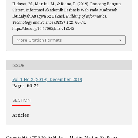
Hidayat, M., Martini, M., & Riana, E. (2019). Rancang Bangun
Sistem Informasi Akademik Berbasis Web Pada Madrasah
Ibtidaiyah Attaqwa 52 Bekasi.
Building of Informatics,
Technology and Science (BITS)
,
1
(2), 66-74.
https://doi.org/10.47065/bits.v1i2.45
More Citation Formats
ISSUE
Vol 1 No 2 (2019): December 2019
Pages:
66-74
SECTION
Articles
Copyright (c) 2019 Mulia Hidayat, Martini Martini, Eri Riana