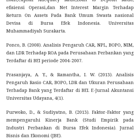
efisiensi Operasi,dan Net Interest Margin Terhadap
Return On Assets Pada Bank Umum Swasta nasional
Devisa di Bursa Efek Indonesia. Universitas
Muhammadiyah Surakarta.
Ponco, B. (2008). Analisis Pengaruh CAR, NPL, BOPO, NIM,
dan LDR Terhadap ROA pada Perusahaan Perbankan yang
Terdaftar di BEI periode 2004-2007.
Prasanjaya, A. Y., & Ramantha, I. W. (2013). Analisis
Pengaruh Rasio CAR, BOPO, LDR dan Ukuran Perusahaan
Terhadap Bank yang Terdaftar di BEI. E-Jurnal Akuntansi
Universitas Udayana, 4(1).
Purwoko, D., & Sudiyatno, B. (2013). Faktor-Faktor yang
mempengaruhi Kinerja Bank (Studi Empirik pada
Industri Perbankan di Bursa Efek Indonesia). Jurnal
Bisnis dan Ekonomi (JBE).