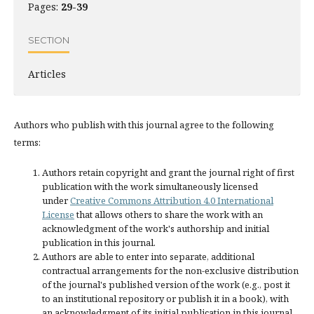
Pages:
29-39
SECTION
Articles
Authors who publish with this journal agree to the following
terms:
Authors retain copyright and grant the journal right of first
publication with the work simultaneously licensed
under
Creative Commons Attribution 4.0 International
License
that allows others to share the work with an
acknowledgment of the work's authorship and initial
publication in this journal.
Authors are able to enter into separate, additional
contractual arrangements for the non-exclusive distribution
of the journal's published version of the work (e.g., post it
to an institutional repository or publish it in a book), with
an acknowledgment of its initial publication in this journal.