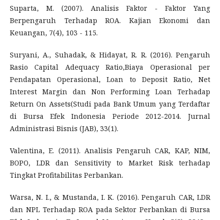
Suparta, M. (2007). Analisis Faktor - Faktor Yang
Berpengaruh Terhadap ROA. Kajian Ekonomi dan
Keuangan, 7(4), 103 - 115.
Suryani, A., Suhadak, & Hidayat, R. R. (2016). Pengaruh
Rasio Capital Adequacy Ratio,Biaya Operasional per
Pendapatan Operasional, Loan to Deposit Ratio, Net
Interest Margin dan Non Performing Loan Terhadap
Return On Assets(Studi pada Bank Umum yang Terdaftar
di Bursa Efek Indonesia Periode 2012-2014. Jurnal
Administrasi Bisnis (JAB), 33(1).
Valentina, E. (2011). Analisis Pengaruh CAR, KAP, NIM,
BOPO, LDR dan Sensitivity to Market Risk terhadap
Tingkat Profitabilitas Perbankan.
Warsa, N. I., & Mustanda, I. K. (2016). Pengaruh CAR, LDR
dan NPL Terhadap ROA pada Sektor Perbankan di Bursa