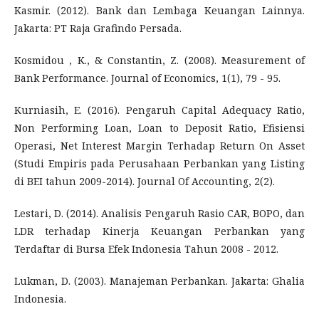
Kasmir. (2012). Bank dan Lembaga Keuangan Lainnya.
Jakarta: PT Raja Grafindo Persada.
Kosmidou , K., & Constantin, Z. (2008). Measurement of
Bank Performance. Journal of Economics, 1(1), 79 - 95.
Kurniasih, E. (2016). Pengaruh Capital Adequacy Ratio,
Non Performing Loan, Loan to Deposit Ratio, Efisiensi
Operasi, Net Interest Margin Terhadap Return On Asset
(Studi Empiris pada Perusahaan Perbankan yang Listing
di BEI tahun 2009-2014). Journal Of Accounting, 2(2).
Lestari, D. (2014). Analisis Pengaruh Rasio CAR, BOPO, dan
LDR terhadap Kinerja Keuangan Perbankan yang
Terdaftar di Bursa Efek Indonesia Tahun 2008 - 2012.
Lukman, D. (2003). Manajeman Perbankan. Jakarta: Ghalia
Indonesia.