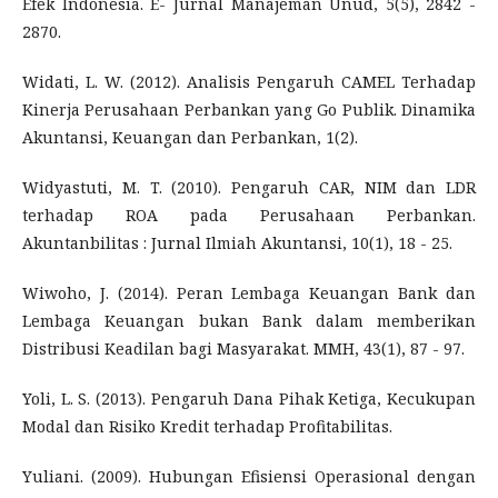
Efek Indonesia. E- Jurnal Manajeman Unud, 5(5), 2842 -
2870.
Widati, L. W. (2012). Analisis Pengaruh CAMEL Terhadap
Kinerja Perusahaan Perbankan yang Go Publik. Dinamika
Akuntansi, Keuangan dan Perbankan, 1(2).
Widyastuti, M. T. (2010). Pengaruh CAR, NIM dan LDR
terhadap ROA pada Perusahaan Perbankan.
Akuntanbilitas : Jurnal Ilmiah Akuntansi, 10(1), 18 - 25.
Wiwoho, J. (2014). Peran Lembaga Keuangan Bank dan
Lembaga Keuangan bukan Bank dalam memberikan
Distribusi Keadilan bagi Masyarakat. MMH, 43(1), 87 - 97.
Yoli, L. S. (2013). Pengaruh Dana Pihak Ketiga, Kecukupan
Modal dan Risiko Kredit terhadap Profitabilitas.
Yuliani. (2009). Hubungan Efisiensi Operasional dengan