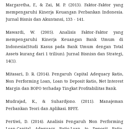
Margaretha, F., & Zai, M. P. (2013). Faktor-Faktor yang
mempengaruhi Kinerja Keuangan Perbankan Indonesia.
Jurnal Bisnis dan Akuntansi, 133 - 141.
Mawardi, W. (2005). Analisis Faktor-Faktor yang
mempengaruhi Kinerja Keuangan Bank Umum di
Indonesia(Studi Kasus pada Bank Umum dengan Total
Assets kurang dari 1 triliun). Jurnal Bisnisn dan Strategi,
14(1).
Mitasari, D. R. (2014). Pengaruh Capital Adequacy Ratio,
Non Performing Loan, Loan to Deposit Ratio, Net Interest
Margin dan BOPO terhadap Tingkat Profitabilitas Bank.
Mudrajad, K., & Suhardjono. (2011). Manajeman
Perbankan Teori dan Aplikasi. BPFE.
Pertiwi, D. (2014). Analisis Pengaruh Non Performing
Loan,Capital Adequacy Ratio,Loan to Deposit Ratio,