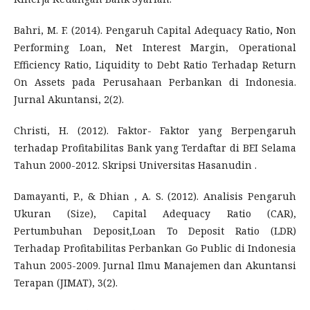
Bahri, M. F. (2014). Pengaruh Capital Adequacy Ratio, Non
Performing Loan, Net Interest Margin, Operational
Efficiency Ratio, Liquidity to Debt Ratio Terhadap Return
On Assets pada Perusahaan Perbankan di Indonesia.
Jurnal Akuntansi, 2(2).
Christi, H. (2012). Faktor- Faktor yang Berpengaruh
terhadap Profitabilitas Bank yang Terdaftar di BEI Selama
Tahun 2000-2012. Skripsi Universitas Hasanudin .
Damayanti, P., & Dhian , A. S. (2012). Analisis Pengaruh
Ukuran (Size), Capital Adequacy Ratio (CAR),
Pertumbuhan Deposit,Loan To Deposit Ratio (LDR)
Terhadap Profitabilitas Perbankan Go Public di Indonesia
Tahun 2005-2009. Jurnal Ilmu Manajemen dan Akuntansi
Terapan (JIMAT), 3(2).