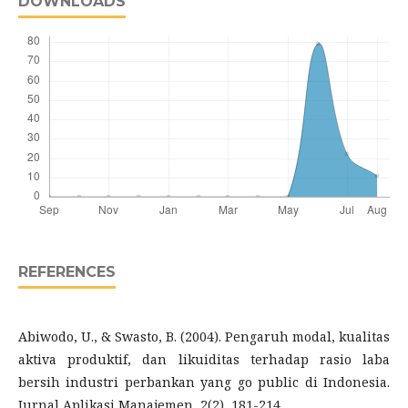
DOWNLOADS
REFERENCES
Abiwodo, U., & Swasto, B. (2004). Pengaruh modal, kualitas
aktiva produktif, dan likuiditas terhadap rasio laba
bersih industri perbankan yang go public di Indonesia.
Jurnal Aplikasi Manajemen, 2(2), 181-214.