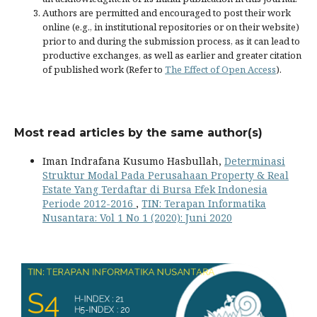
Authors are permitted and encouraged to post their work
online (e.g., in institutional repositories or on their website)
prior to and during the submission process, as it can lead to
productive exchanges, as well as earlier and greater citation
of published work (Refer to
The Effect of Open Access
).
Most read articles by the same author(s)
Iman Indrafana Kusumo Hasbullah,
Determinasi
Struktur Modal Pada Perusahaan Property & Real
Estate Yang Terdaftar di Bursa Efek Indonesia
Periode 2012-2016
,
TIN: Terapan Informatika
Nusantara: Vol 1 No 1 (2020): Juni 2020