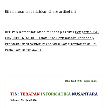
Bila bermanfaat silahkan share artikel ini
Berikan Komentar Anda terhadap artikel
Pengaruh CAR,
LDR, NPL, NIM, BOPO dan Size Perusahaan Terhadap
Profitability di Sektor Perbankan Yang Terdaftar di Bei
Pada Tahun 2014–2016