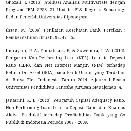
Ghozali, I. (2013). Aplikasi Analisis Multivariate dengan
Program IBM SPSS 21 Update PLS Regresi. Semarang:
Badan Penerbit Universitas Diponegoro.
Ihsan, M. (2008). Penilaian Kesehatan Bank. Percikan :
Pemberitahuan Ilmiah, 92, 47 - 55.
Indrayani, P. A., Yudiatmaja, F., & Suwendra, I. W. (2016).
Pengaruh Non Performing Loan (NPL), Loan to Deposit
Ratio (LDR), dan Net Interest Margin (NIM) terhadap
Return On Asset (ROA) pada Bank Umum yang Terdaftar
di Bursa Efek Indonesia Tahun 2014. e-Journal Bisma
Universitas Pendidikan Ganesha Jurusan Manajeman, 4.
Jantarini, K. D. (2010). Pengaruh Capital Adequacy Ratio,
Non Performing Loan, Loan to Deposit Ratio, dan Kualitas
Aktiva Produktif terhadap Profitabilitas Bank yang Go
Publik di Indonesia Periode 2007 - 2009.