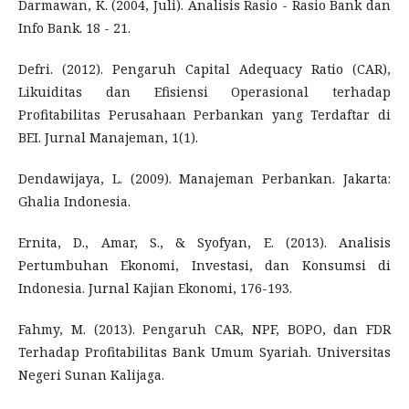
Darmawan, K. (2004, Juli). Analisis Rasio - Rasio Bank dan
Info Bank. 18 - 21.
Defri. (2012). Pengaruh Capital Adequacy Ratio (CAR),
Likuiditas dan Efisiensi Operasional terhadap
Profitabilitas Perusahaan Perbankan yang Terdaftar di
BEI. Jurnal Manajeman, 1(1).
Dendawijaya, L. (2009). Manajeman Perbankan. Jakarta:
Ghalia Indonesia.
Ernita, D., Amar, S., & Syofyan, E. (2013). Analisis
Pertumbuhan Ekonomi, Investasi, dan Konsumsi di
Indonesia. Jurnal Kajian Ekonomi, 176-193.
Fahmy, M. (2013). Pengaruh CAR, NPF, BOPO, dan FDR
Terhadap Profitabilitas Bank Umum Syariah. Universitas
Negeri Sunan Kalijaga.