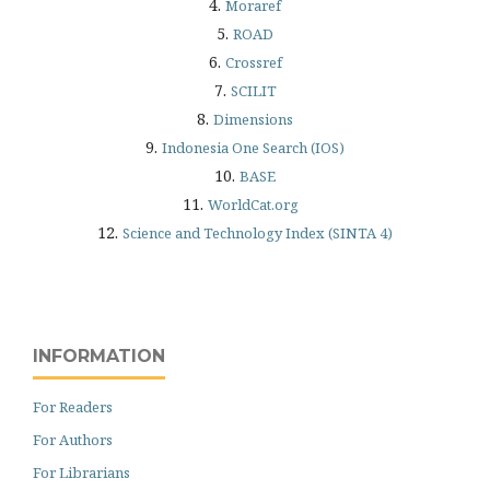
4.
Moraref
5.
ROAD
6.
Crossref
7.
SCILIT
8.
Dimensions
9.
Indonesia One Search (IOS)
10.
BASE
11.
WorldCat.org
12.
Science and Technology Index (SINTA 4)
INFORMATION
For Readers
For Authors
For Librarians