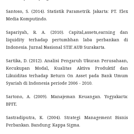
Santoso, S. (2014). Statistik Parametrik. Jakarta: PT. Elex
Media Komputindo.
Sapariyah, R. A. (2010). Capital,assets,earning dan
liquidity terhadap pertumbhan laba perbankan di
Indonesia. Jurnal Nasional STIE AUB Surakarta.
Sartika, D. (2012). Analisi Pengaruh Ukuran Perusahaan,
Kecukupan Modal, Kualitas Aktiva Produktif dan
Likuiditas terhadap Return On Asset pada Bank Umum
Syariah di Indonesia periode 2006 - 2010.
Sartono, A. (2009). Manajeman Keuangan. Yogyakarta:
BPFE.
Sastradiputra, K. (2004). Strategi Management Bisnis
Perbankan. Bandung: Kappa Sigma.