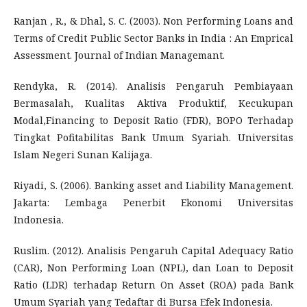
Ranjan , R., & Dhal, S. C. (2003). Non Performing Loans and
Terms of Credit Public Sector Banks in India : An Emprical
Assessment. Journal of Indian Managemant.
Rendyka, R. (2014). Analisis Pengaruh Pembiayaan
Bermasalah, Kualitas Aktiva Produktif, Kecukupan
Modal,Financing to Deposit Ratio (FDR), BOPO Terhadap
Tingkat Pofitabilitas Bank Umum Syariah. Universitas
Islam Negeri Sunan Kalijaga.
Riyadi, S. (2006). Banking asset and Liability Management.
Jakarta: Lembaga Penerbit Ekonomi Universitas
Indonesia.
Ruslim. (2012). Analisis Pengaruh Capital Adequacy Ratio
(CAR), Non Performing Loan (NPL), dan Loan to Deposit
Ratio (LDR) terhadap Return On Asset (ROA) pada Bank
Umum Syariah yang Tedaftar di Bursa Efek Indonesia.