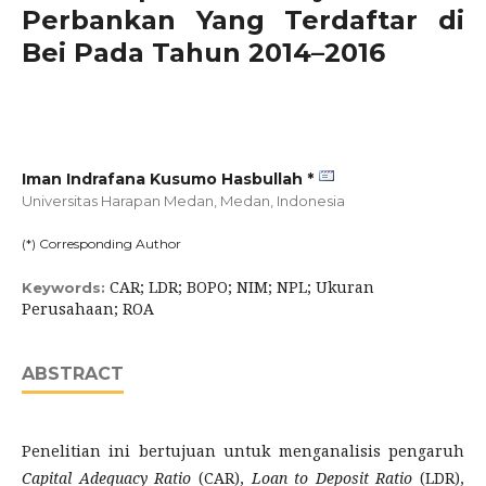
Perbankan Yang Terdaftar di
Bei Pada Tahun 2014–2016
Iman Indrafana Kusumo Hasbullah *
Universitas Harapan Medan, Medan,
Indonesia
(*) Corresponding Author
CAR; LDR; BOPO; NIM; NPL; Ukuran
Keywords:
Perusahaan; ROA
ABSTRACT
Penelitian ini bertujuan untuk menganalisis pengaruh
Capital Adequacy Ratio
(CAR),
Loan to Deposit Ratio
(LDR),