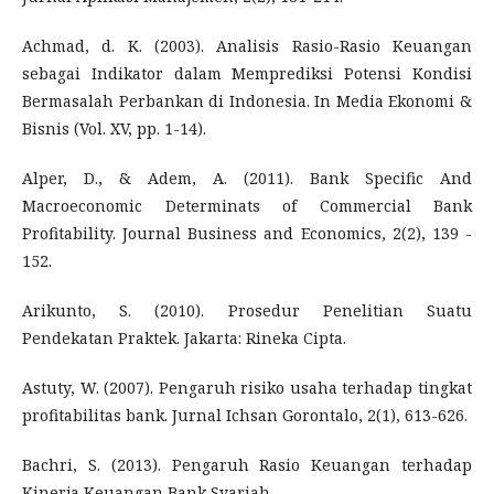
Achmad, d. K. (2003). Analisis Rasio-Rasio Keuangan
sebagai Indikator dalam Memprediksi Potensi Kondisi
Bermasalah Perbankan di Indonesia. In Media Ekonomi &
Bisnis (Vol. XV, pp. 1-14).
Alper, D., & Adem, A. (2011). Bank Specific And
Macroeconomic Determinats of Commercial Bank
Profitability. Journal Business and Economics, 2(2), 139 -
152.
Arikunto, S. (2010). Prosedur Penelitian Suatu
Pendekatan Praktek. Jakarta: Rineka Cipta.
Astuty, W. (2007). Pengaruh risiko usaha terhadap tingkat
profitabilitas bank. Jurnal Ichsan Gorontalo, 2(1), 613-626.
Bachri, S. (2013). Pengaruh Rasio Keuangan terhadap
Kinerja Keuangan Bank Syariah.