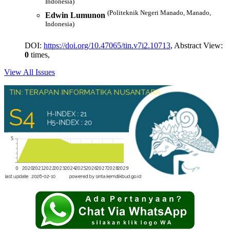
Indonesia)
(Politeknik Negeri Manado, Manado,
Edwin Lumunon
Indonesia)
DOI:
https://doi.org/10.47065/tin.v7i2.10713
, Abstract View:
0
times,
View All Issues