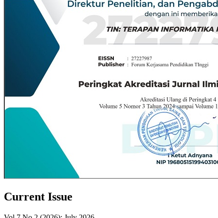
Current Issue
Vol 7 No 2 (2026): July 2026