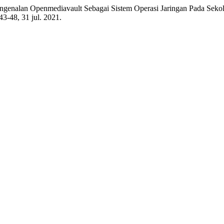
lan Openmediavault Sebagai Sistem Operasi Jaringan Pada Seko
. 43-48, 31 jul. 2021.