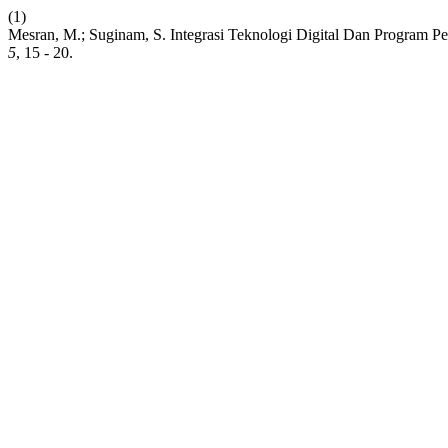
(1)
Mesran, M.; Suginam, S. Integrasi Teknologi Digital Dan Progra
5
, 15 - 20.