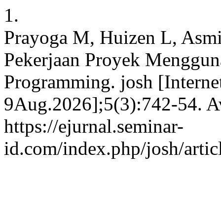
1.
Prayoga M, Huizen L, Asmi
Pekerjaan Proyek Menggun
Programming. josh [Interne
9Aug.2026];5(3):742-54. Av
https://ejurnal.seminar-
id.com/index.php/josh/arti