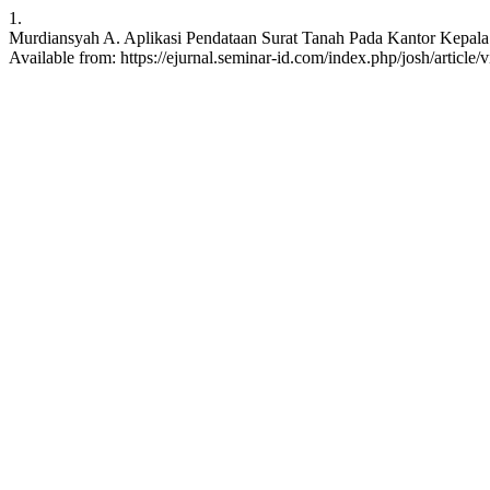
1.
Murdiansyah A. Aplikasi Pendataan Surat Tanah Pada Kantor Kepala D
Available from: https://ejurnal.seminar-id.com/index.php/josh/article/