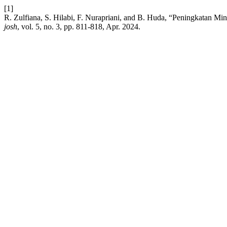
[1]
R. Zulfiana, S. Hilabi, F. Nurapriani, and B. Huda, “Peningkatan 
josh
, vol. 5, no. 3, pp. 811-818, Apr. 2024.