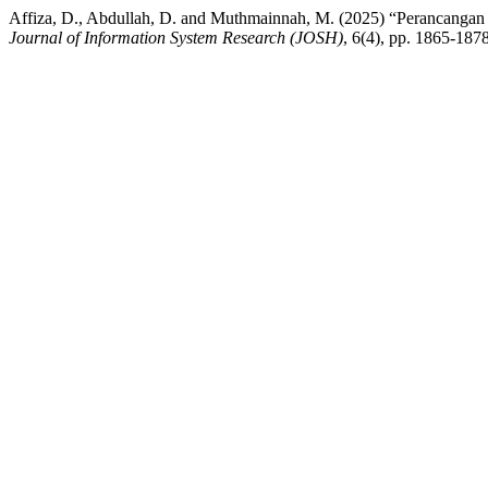
Affiza, D., Abdullah, D. and Muthmainnah, M. (2025) “Perancangan
Journal of Information System Research (JOSH)
, 6(4), pp. 1865-187