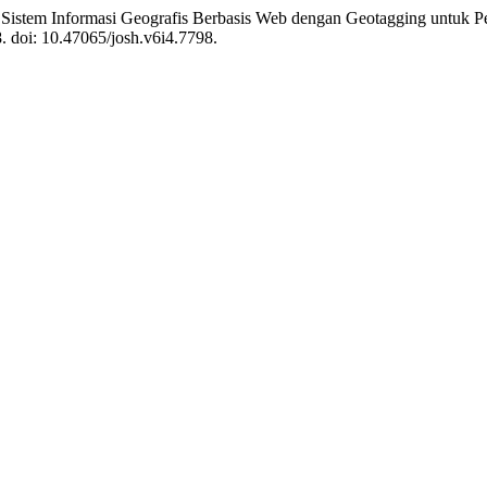
 Sistem Informasi Geografis Berbasis Web dengan Geotagging untuk P
8. doi: 10.47065/josh.v6i4.7798.