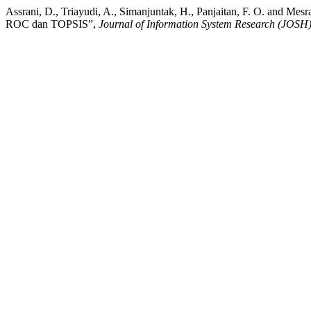
Assrani, D., Triayudi, A., Simanjuntak, H., Panjaitan, F. O. an
ROC dan TOPSIS”,
Journal of Information System Research (JOSH