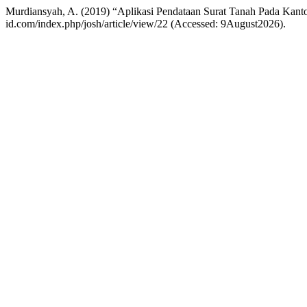
Murdiansyah, A. (2019) “Aplikasi Pendataan Surat Tanah Pada Kant
id.com/index.php/josh/article/view/22 (Accessed: 9August2026).