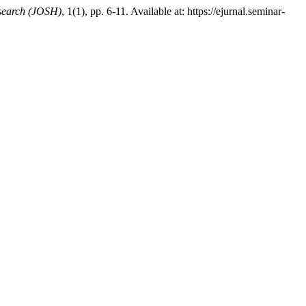
esearch (JOSH)
, 1(1), pp. 6-11. Available at: https://ejurnal.seminar-