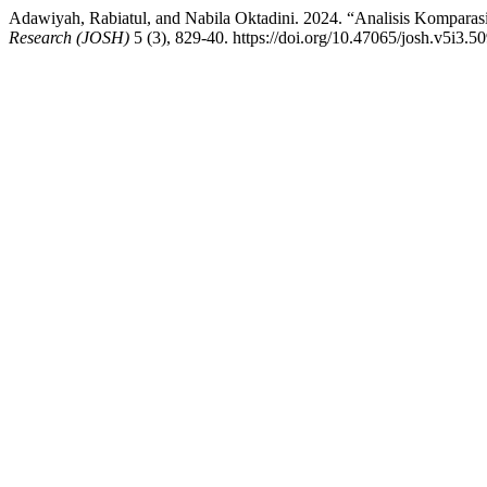
Adawiyah, Rabiatul, and Nabila Oktadini. 2024. “Analisis Kompa
Research (JOSH)
5 (3), 829-40. https://doi.org/10.47065/josh.v5i3.5