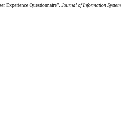
er Experience Questionnaire”.
Journal of Information System