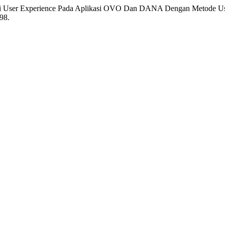
rasi User Experience Pada Aplikasi OVO Dan DANA Dengan Metode Us
098.