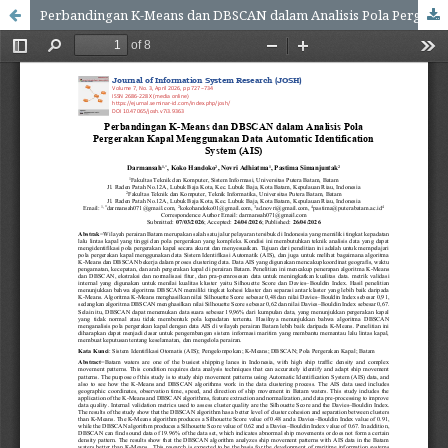
Perbandingan K-Means dan DBSCAN dalam Analisis Pola Pergerakan Kapal Menggunakan Data Automatic Identification System (AIS)