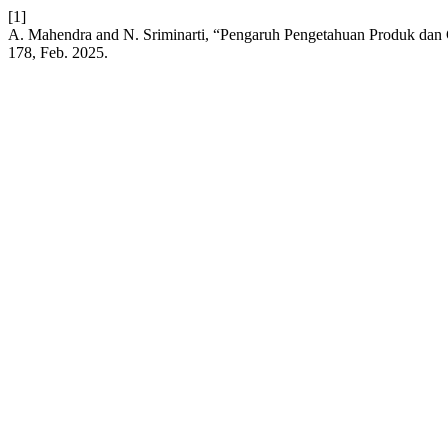
[1]
A. Mahendra and N. Sriminarti, “Pengaruh Pengetahuan Produk dan
178, Feb. 2025.