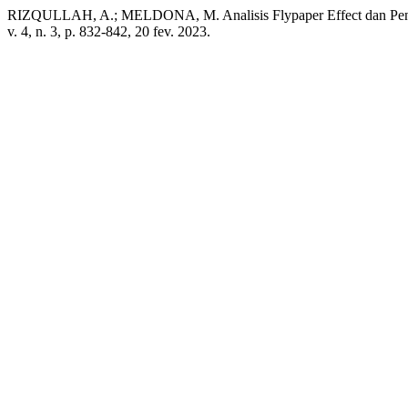
RIZQULLAH, A.; MELDONA, M. Analisis Flypaper Effect dan Peng
v. 4, n. 3, p. 832-842, 20 fev. 2023.