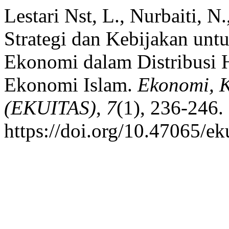
Lestari Nst, L., Nurbaiti, N
Strategi dan Kebijakan un
Ekonomi dalam Distribusi H
Ekonomi Islam.
Ekonomi, K
(EKUITAS)
,
7
(1), 236-246.
https://doi.org/10.47065/ek