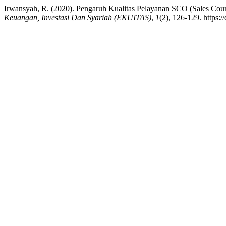
Irwansyah, R. (2020). Pengaruh Kualitas Pelayanan SCO (Sales Cou
Keuangan, Investasi Dan Syariah (EKUITAS)
,
1
(2), 126-129. https:/