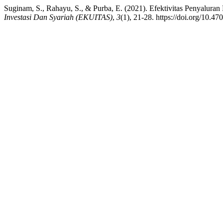
Suginam, S., Rahayu, S., & Purba, E. (2021). Efektivitas Penya
Investasi Dan Syariah (EKUITAS)
,
3
(1), 21-28. https://doi.org/10.4