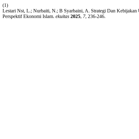
(1)
Lestari Nst, L.; Nurbaiti, N.; B Syarbaini, A. Strategi Dan Kebija
Perspektif Ekonomi Islam.
ekuitas
2025
,
7
, 236-246.