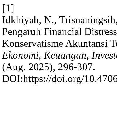
[1]
Idkhiyah, N., Trisnaningsih
Pengaruh Financial Distres
Konservatisme Akuntansi T
Ekonomi, Keuangan, Invest
(Aug. 2025), 296-307.
DOI:https://doi.org/10.470