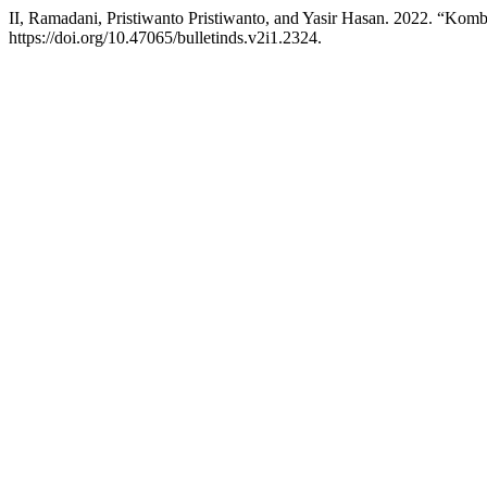
II, Ramadani, Pristiwanto Pristiwanto, and Yasir Hasan. 2022. 
https://doi.org/10.47065/bulletinds.v2i1.2324.