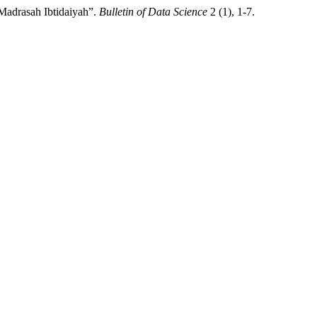
Madrasah Ibtidaiyah”.
Bulletin of Data Science
2 (1), 1-7.