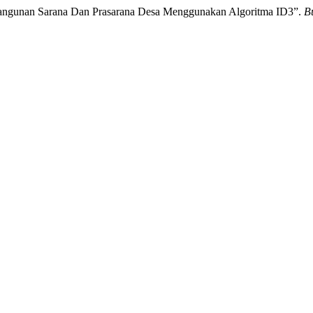
bangunan Sarana Dan Prasarana Desa Menggunakan Algoritma ID3”.
Bu