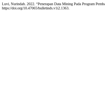
Luvi, Nurindah. 2022. “Penerapan Data Mining Pada Program Pem
https://doi.org/10.47065/bulletinds.v1i2.1363.