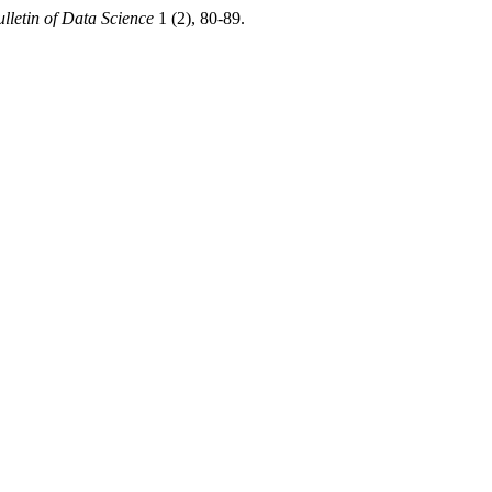
lletin of Data Science
1 (2), 80-89.