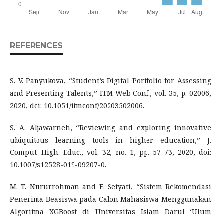
REFERENCES
S. V. Panyukova, “Student’s Digital Portfolio for Assessing
and Presenting Talents,” ITM Web Conf., vol. 35, p. 02006,
2020, doi: 10.1051/itmconf/20203502006.
S. A. Aljawarneh, “Reviewing and exploring innovative
ubiquitous learning tools in higher education,” J.
Comput. High. Educ., vol. 32, no. 1, pp. 57–73, 2020, doi:
10.1007/s12528-019-09207-0.
M. T. Nururrohman and E. Setyati, “Sistem Rekomendasi
Penerima Beasiswa pada Calon Mahasiswa Menggunakan
Algoritma XGBoost di Universitas Islam Darul ‘Ulum