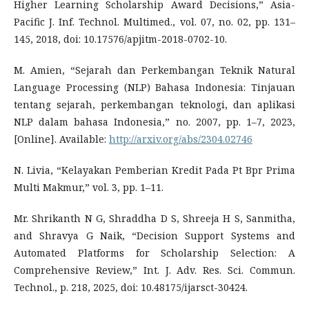
Higher Learning Scholarship Award Decisions,” Asia-
Pacific J. Inf. Technol. Multimed., vol. 07, no. 02, pp. 131–
145, 2018, doi: 10.17576/apjitm-2018-0702-10.
M. Amien, “Sejarah dan Perkembangan Teknik Natural
Language Processing (NLP) Bahasa Indonesia: Tinjauan
tentang sejarah, perkembangan teknologi, dan aplikasi
NLP dalam bahasa Indonesia,” no. 2007, pp. 1–7, 2023,
[Online]. Available:
http://arxiv.org/abs/2304.02746
N. Livia, “Kelayakan Pemberian Kredit Pada Pt Bpr Prima
Multi Makmur,” vol. 3, pp. 1–11.
Mr. Shrikanth N G, Shraddha D S, Shreeja H S, Sanmitha,
and Shravya G Naik, “Decision Support Systems and
Automated Platforms for Scholarship Selection: A
Comprehensive Review,” Int. J. Adv. Res. Sci. Commun.
Technol., p. 218, 2025, doi: 10.48175/ijarsct-30424.