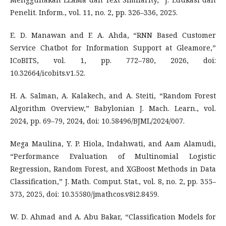
Penelit. Inform., vol. 11, no. 2, pp. 326–336, 2025.
E. D. Manawan and F. A. Ahda, “RNN Based Customer
Service Chatbot for Information Support at Gleamore,”
ICoBITS, vol. 1, pp. 772–780, 2026, doi:
10.32664/icobits.v1.52.
H. A. Salman, A. Kalakech, and A. Steiti, “Random Forest
Algorithm Overview,” Babylonian J. Mach. Learn., vol.
2024, pp. 69–79, 2024, doi: 10.58496/BJML/2024/007.
Mega Maulina, Y. P. Hiola, Indahwati, and Aam Alamudi,
“Performance Evaluation of Multinomial Logistic
Regression, Random Forest, and XGBoost Methods in Data
Classification,” J. Math. Comput. Stat., vol. 8, no. 2, pp. 355–
373, 2025, doi: 10.35580/jmathcos.v8i2.8459.
W. D. Ahmad and A. Abu Bakar, “Classification Models for