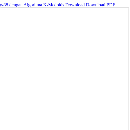
ry-38 dengan Algoritma K-Medoids
Download
Download PDF