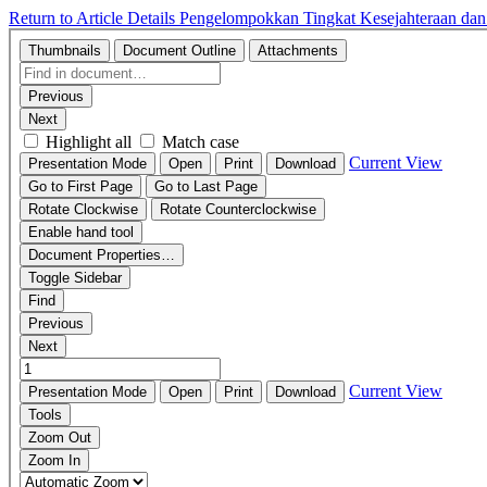
Return to Article Details
Pengelompokkan Tingkat Kesejahteraan da