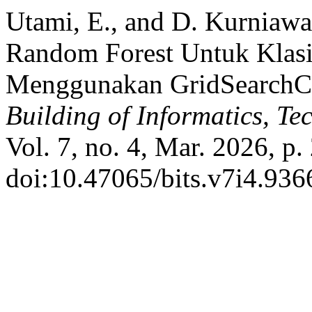
Utami, E., and D. Kurniaw
Random Forest Untuk Klasi
Menggunakan GridSearchC
Building of Informatics, T
Vol. 7, no. 4, Mar. 2026, p
doi:10.47065/bits.v7i4.936