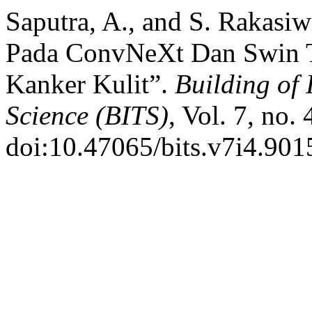
Saputra, A., and S. Rakasiw
Pada ConvNeXt Dan Swin Tr
Kanker Kulit”.
Building of 
Science (BITS)
, Vol. 7, no.
doi:10.47065/bits.v7i4.901