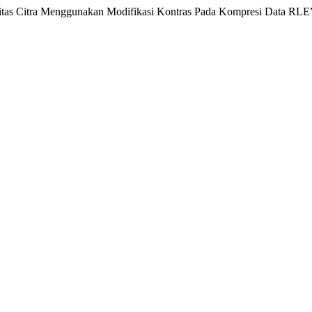
alitas Citra Menggunakan Modifikasi Kontras Pada Kompresi Data RLE