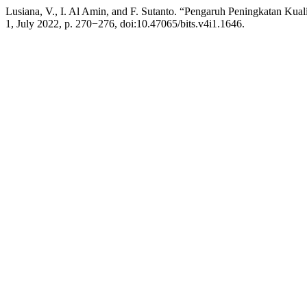
Lusiana, V., I. Al Amin, and F. Sutanto. “Pengaruh Peningkatan Ku
1, July 2022, p. 270−276, doi:10.47065/bits.v4i1.1646.