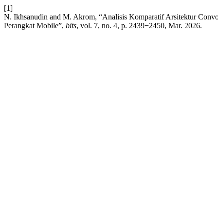
[1]
N. Ikhsanudin and M. Akrom, “Analisis Komparatif Arsitektur Convo
Perangkat Mobile”,
bits
, vol. 7, no. 4, p. 2439−2450, Mar. 2026.