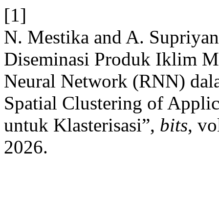
[1]
N. Mestika and A. Supriyan
Diseminasi Produk Iklim 
Neural Network (RNN) dala
Spatial Clustering of Appl
untuk Klasterisasi”,
bits
, vo
2026.