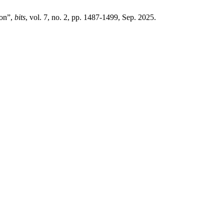
ion”,
bits
, vol. 7, no. 2, pp. 1487-1499, Sep. 2025.