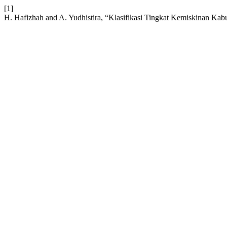
[1]
H. Hafizhah and A. Yudhistira, “Klasifikasi Tingkat Kemiskinan K