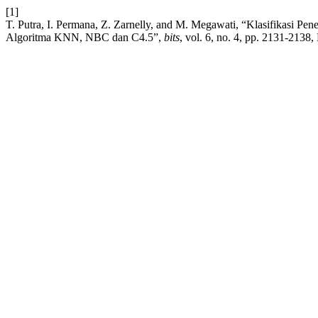
[1]
T. Putra, I. Permana, Z. Zarnelly, and M. Megawati, “Klasifikasi 
Algoritma KNN, NBC dan C4.5”,
bits
, vol. 6, no. 4, pp. 2131-2138,