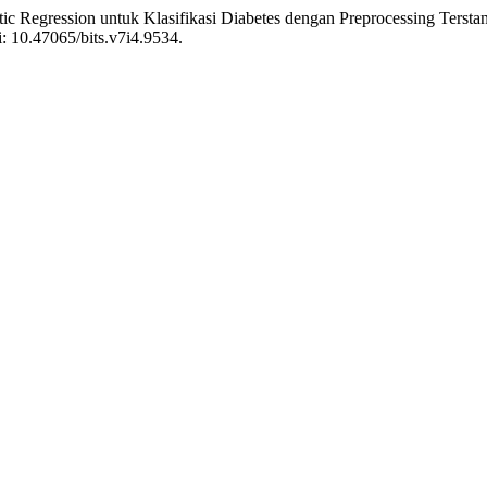
Regression untuk Klasifikasi Diabetes dengan Preprocessing Terstandar
i: 10.47065/bits.v7i4.9534.