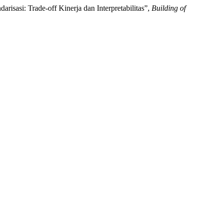
isasi: Trade-off Kinerja dan Interpretabilitas”,
Building of