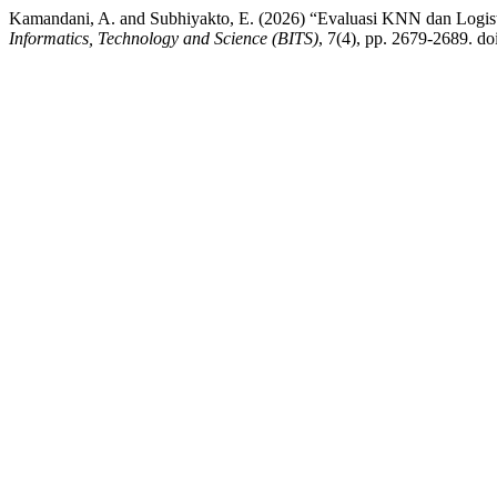
Kamandani, A. and Subhiyakto, E. (2026) “Evaluasi KNN dan Logistic 
Informatics, Technology and Science (BITS)
, 7(4), pp. 2679-2689. do