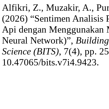
Alfikri, Z., Muzakir, A., Pu
(2026) “Sentimen Analisis
Api dengan Menggunakan 
Neural Network)”,
Building
Science (BITS)
, 7(4), pp. 2
10.47065/bits.v7i4.9423.