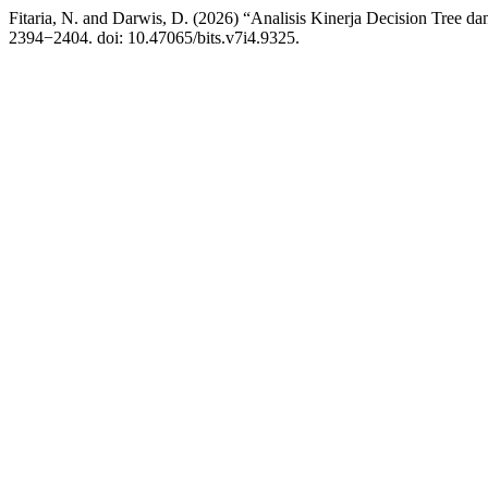
Fitaria, N. and Darwis, D. (2026) “Analisis Kinerja Decision Tree 
2394−2404. doi: 10.47065/bits.v7i4.9325.