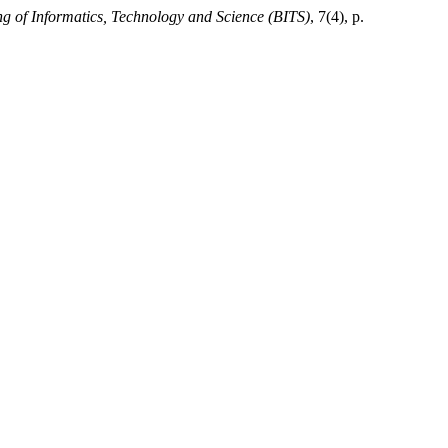
ng of Informatics, Technology and Science (BITS)
, 7(4), p.