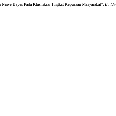
dan Naïve Bayes Pada Klasifikasi Tingkat Kepuasan Masyarakat”,
Buildi