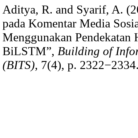
Aditya, R. and Syarif, A. (
pada Komentar Media Sosia
Menggunakan Pendekatan 
BiLSTM”,
Building of Inf
(BITS)
, 7(4), p. 2322−2334