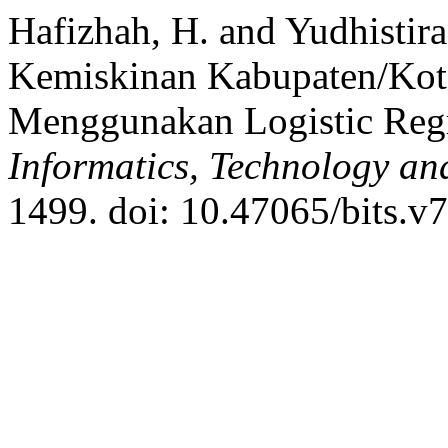
Hafizhah, H. and Yudhistira
Kemiskinan Kabupaten/Kot
Menggunakan Logistic Reg
Informatics, Technology an
1499. doi: 10.47065/bits.v