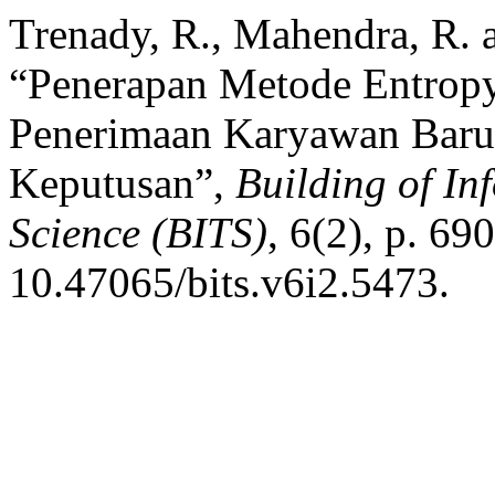
Trenady, R., Mahendra, R. 
“Penerapan Metode Entro
Penerimaan Karyawan Baru
Keputusan”,
Building of In
Science (BITS)
, 6(2), p. 69
10.47065/bits.v6i2.5473.