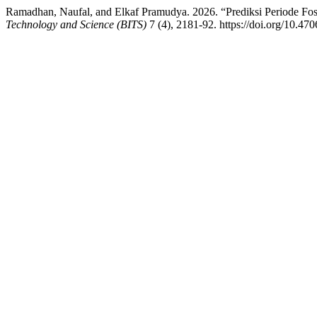
Ramadhan, Naufal, and Elkaf Pramudya. 2026. “Prediksi Periode F
Technology and Science (BITS)
7 (4), 2181-92. https://doi.org/10.470