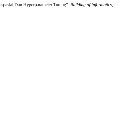
eospasial Dan Hyperparameter Tuning”.
Building of Informatics,