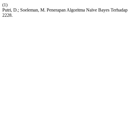
(1)
Putri, D.; Soeleman, M. Penerapan Algoritma Naïve Bayes Terhada
2228.