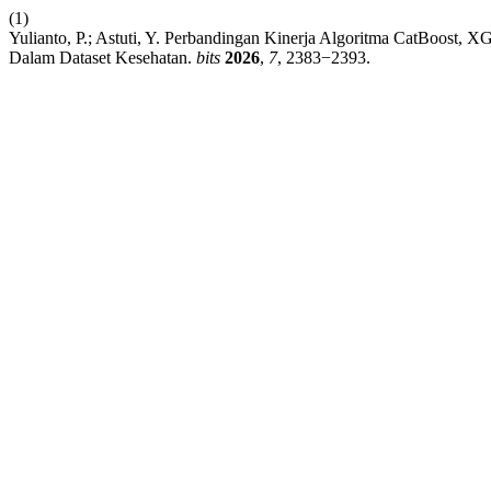
(1)
Yulianto, P.; Astuti, Y. Perbandingan Kinerja Algoritma CatBoost
Dalam Dataset Kesehatan.
bits
2026
,
7
, 2383−2393.