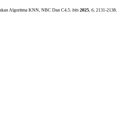
ggunakan Algoritma KNN, NBC Dan C4.5.
bits
2025
,
6
, 2131-2138.