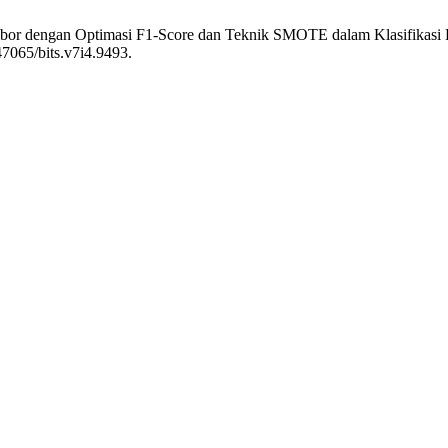
hbor dengan Optimasi F1-Score dan Teknik SMOTE dalam Klasifikasi 
47065/bits.v7i4.9493.