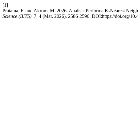
[1]
Pratama, F. and Akrom, M. 2026. Analisis Performa K-Nearest Neig
Science (BITS)
. 7, 4 (Mar. 2026), 2586-2596. DOI:https://doi.org/10.