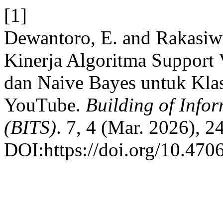
[1]
Dewantoro, E. and Rakasiwi
Kinerja Algoritma Support
dan Naive Bayes untuk Kla
YouTube.
Building of Info
(BITS)
. 7, 4 (Mar. 2026), 
DOI:https://doi.org/10.4706